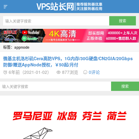
VPS站长网
标签：appnode
微基主机洛杉矶Cera高防VPS，1G内存/30G硬盘/CN2GIA/20Gbps
防御/赠送AppNode授权，￥50起/月付
6年前（2021-01-02）
877浏览
0评论