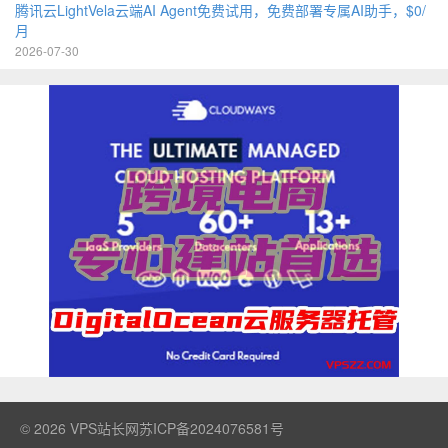
腾讯云LightVela云端AI Agent免费试用，免费部署专属AI助手，$0/
月
2026-07-30
© 2026
VPS站长网
苏ICP备2024076581号