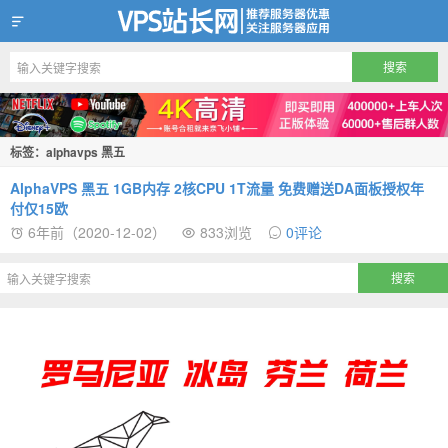
VPS站长网
标签：alphavps 黑五
AlphaVPS 黑五 1GB内存 2核CPU 1T流量 免费赠送DA面板授权年
付仅15欧
6年前（2020-12-02）
833浏览
0评论