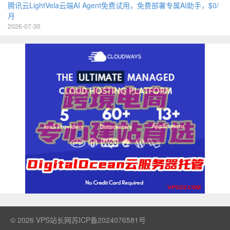
腾讯云LightVela云端AI Agent免费试用，免费部署专属AI助手，$0/
月
2026-07-30
© 2026
VPS站长网
苏ICP备2024076581号