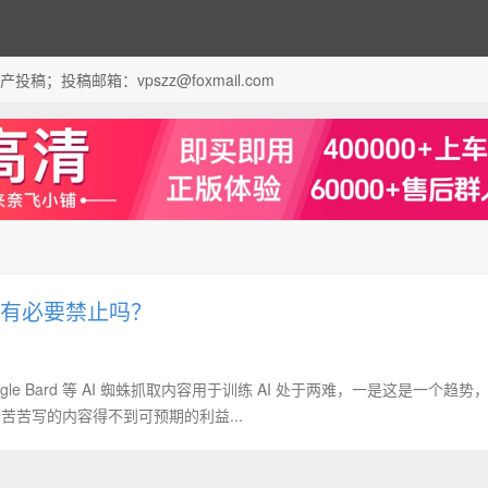
；投稿邮箱：vpszz@foxmail.com
？有必要禁止吗？
e Bard 等 AI 蜘蛛抓取内容用于训练 AI 处于两难，一是这是一个趋势
苦苦写的内容得不到可预期的利益...