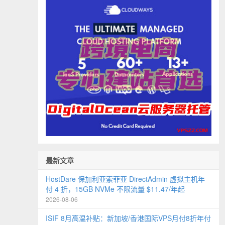
最新文章
HostDare 保加利亚索菲亚 DirectAdmin 虚拟主机年
付 4 折，15GB NVMe 不限流量 $11.47/年起
2026-08-06
ISIF 8月高温补贴：新加坡/香港国际VPS月付8折年付