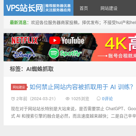
首页
网站建设
最新消息：
欢迎各位服务器商家投稿，择优发布；不接受hui产和hei产投稿
VPS站长网
标签：AI蜘蛛抓取
如何禁止网站内容被抓取用于 AI 训练
网站建设
2年前（2024-03-21）
1025浏览
0评论
现在对于网站站长特别是大站来说，是否需要禁止 ChatGPT、Googl
式 AI 和搜索引擎的融合是必然，而且速度越来越快；二是自己辛辛