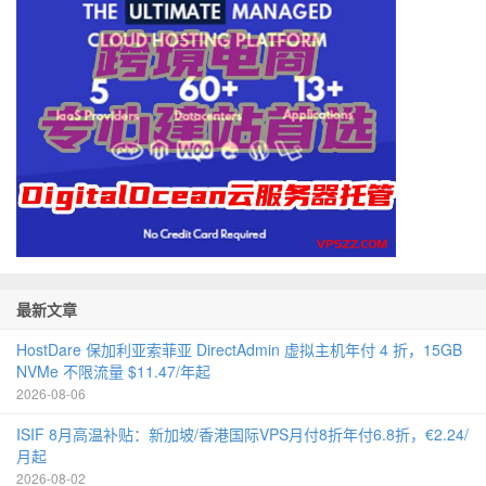
最新文章
HostDare 保加利亚索菲亚 DirectAdmin 虚拟主机年付 4 折，15GB
NVMe 不限流量 $11.47/年起
2026-08-06
ISIF 8月高温补贴：新加坡/香港国际VPS月付8折年付6.8折，€2.24/
月起
2026-08-02