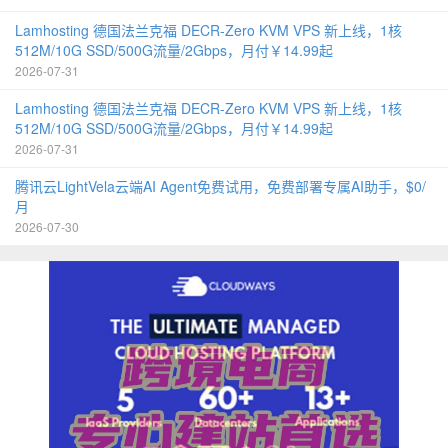
Lamhosting 德国法兰克福 DECR-Zero KVM VPS 新上线，1核
512M/10G SSD/500G流量/2Gbps，月付￥14.99起
2026-07-31
Lamhosting 德国法兰克福 DECR-Zero KVM VPS 新上线，1核
512M/10G SSD/500G流量/2Gbps，月付￥14.99起
2026-07-31
腾讯云LightVela云端AI Agent免费试用，免费部署专属AI助手，$0/
月
2026-07-30