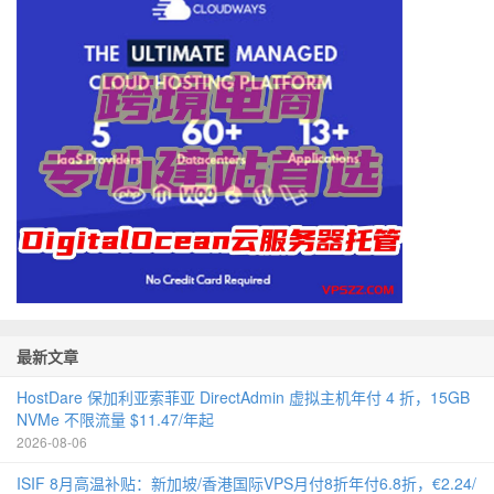
最新文章
HostDare 保加利亚索菲亚 DirectAdmin 虚拟主机年付 4 折，15GB
NVMe 不限流量 $11.47/年起
2026-08-06
ISIF 8月高温补贴：新加坡/香港国际VPS月付8折年付6.8折，€2.24/