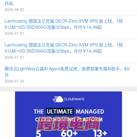
月起
2026-08-02
Lamhosting 德国法兰克福 DECR-Zero KVM VPS 新上线，1核
512M/10G SSD/500G流量/2Gbps，月付￥14.99起
2026-07-31
Lamhosting 德国法兰克福 DECR-Zero KVM VPS 新上线，1核
512M/10G SSD/500G流量/2Gbps，月付￥14.99起
2026-07-31
腾讯云LightVela云端AI Agent免费试用，免费部署专属AI助手，$0/
月
2026-07-30