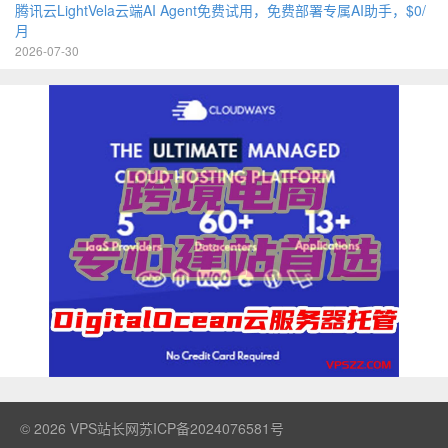
腾讯云LightVela云端AI Agent免费试用，免费部署专属AI助手，$0/
月
2026-07-30
© 2026
VPS站长网
苏ICP备2024076581号