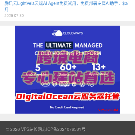
腾讯云LightVela云端AI Agent免费试用，免费部署专属AI助手，$0/
月
2026-07-30
© 2026
VPS站长网
苏ICP备2024076581号