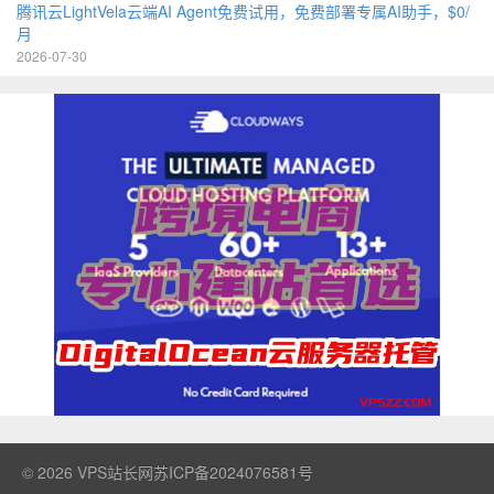
腾讯云LightVela云端AI Agent免费试用，免费部署专属AI助手，$0/
月
2026-07-30
© 2026
VPS站长网
苏ICP备2024076581号