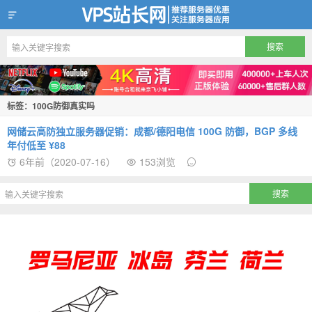
VPS站长网
标签：100G防御真实吗
网储云高防独立服务器促销：成都/德阳电信 100G 防御，BGP 多线
年付低至 ¥88
6年前（2020-07-16）
153浏览