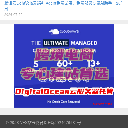
腾讯云LightVela云端AI Agent免费试用，免费部署专属AI助手，$0/
月
2026-07-30
© 2026
VPS站长网
苏ICP备2024076581号