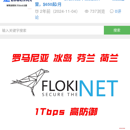
营，$650起/月
2年前（2024-11-04）
737浏览
0评
论