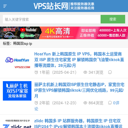
VPS站长网
标签：韩国双isp ip
HostYun 新上韩国原生 IP VPS，韩国本土运营商
双 ISP 原生住宅家宽 IP 解锁韩国奈飞油管tiktok直
播等流媒体，28元起/月
1年前（2025-04-21）
341浏览
丽萨主机新上韩国双ISP原生住宅静态IP，家宽住宅
IP原生VPS解锁韩国tiktok/三网优化线路，99元起/
月
2年前（2024-12-23）
864浏览
0评
论
zlidc 韩国多 IP 站群服务器，韩国原生 IP 住宅双
ISP/254个 IPv4/解锁韩国本土流媒体tiktok直播运