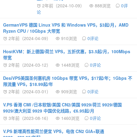
2年前（2024-10-09）
888浏览
0评
论
GermanVPS 德国 Linux VPS 和 Windows VPS，$3起/月，AMD
Ryzen CPU / 10Gbps 大带宽
2年前（2024-04-09）
910浏览
0评论
HostKVM：新上德国/荷兰 VPS，五折优惠，$3.5起/月，100Mbps
带宽
2年前（2024-03-12）
1448浏览
0评论
DesiVPS美国圣何塞机房 10Gbps 带宽 VPS，$17起/年；1Gbps 不
限流量 VPS，$18.99起/年
2年前（2024-03-01）
909浏览
0评论
V.PS 香港 CMI /日本软银/美国 CN2/美国 9929/荷兰 9929/德国
9929/澳大利亚 9929 中国优化线路，€6.95起/月
3年前（2023-08-16）
1460浏览
0评论
V.PS 新增高性能荷兰便宜 VPS，电信 CN2 GIA+联通