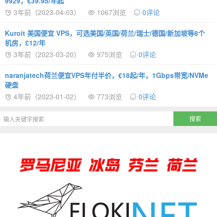
9929，€39.95/年起
3年前（2023-04-03）
1067浏览
0评论
Kuroit 美国便宜 VPS，可选美国/英国/荷兰/瑞士/德国/新加坡等8个
机房，£12/年
3年前（2023-03-20）
975浏览
0评论
naranjatech荷兰便宜VPS年付半价，€18起/年，1Gbps带宽/NVMe
硬盘
4年前（2023-01-02）
773浏览
0评论