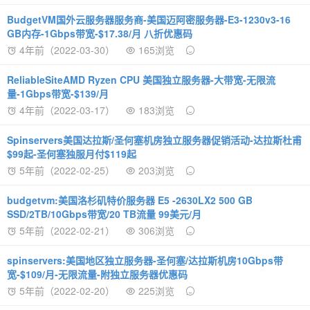
BudgetVM国外云服务器服务商-美国迈阿密服务器-E3-1230v3-16
GB内存-1Gbps带宽-$17.38/月 八折优惠码
4年前（2022-03-30）
165浏览
ReliableSiteAMD Ryzen CPU 美国独立服务器-大带宽-无限流
量-1Gbps带宽-$139/月
4年前（2022-03-17）
183浏览
Spinservers美国达拉斯/圣何塞机房独立服务器促销活动-达拉斯杜甫
$99起-圣何塞独服月付$119起
5年前（2022-02-25）
203浏览
budgetvm:美国洛杉矶特价服务器 E5 -2630LX2 500 GB
SSD/2TB/10Gbps带宽/20 TB流量 99美元/月
5年前（2022-02-21）
306浏览
spinservers:美国地区独立服务器-圣何塞/达拉斯机房10Gbps带
宽-$109/月-无限流量-附独立服务器优惠码
5年前（2022-02-20）
225浏览