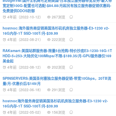
BudgetVM:国外主机商可定制美国-日本独立服务器带宽业务-最大带
宽定制100G-配置也可选配-$84.88/月起另有独立服务器促销优惠码-
免费提供DDOS防御
4年前（2022-10-12）
267浏览
hostnoc:海外服务商促销美国洛杉矶机房独立服务器-E3-1230 v2-
16G内存-1T SSD-100T/月-$39.99
4年前（2022-08-21）
222浏览
RAKsmart:美国站群服务器-限量5台抢购-特价抄底E3-1230-16G-1T
HDD-5+253-大陆优化100Mbps/不限-$189.35/月-GPU服务器仅169
美金起
4年前（2022-08-12）
202浏览
SPINSERVERS:美国圣何塞独立服务器促销-带宽10Gbps，20TB流
量/月-优惠价后/$149/月
4年前（2022-06-18）
291浏览
hostnoc海外服务商促销美国洛杉矶机房独立服务器-E3-1230 v2-
16G内存-1T SSD-100T/月-$39.99
4年前（2022-05-02）
156浏览