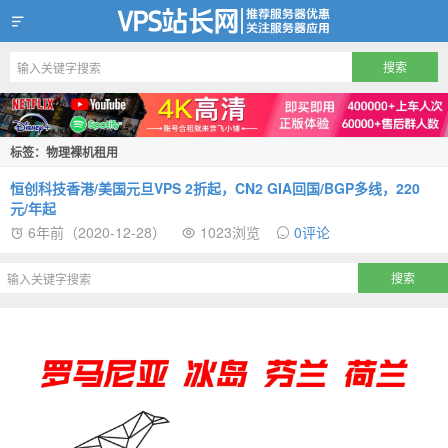
VPS站长网
标签：物理裸机租用
恒创科技香港/美国元旦VPS 2折起，CN2 GIA回国/BGP多线，220
元/年起
6年前（2020-12-28）
1023浏览
0评论