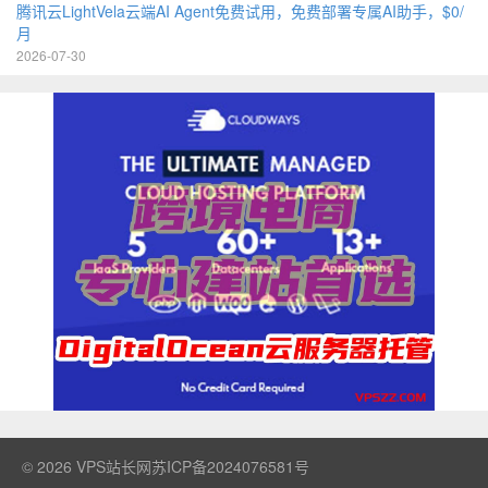
腾讯云LightVela云端AI Agent免费试用，免费部署专属AI助手，$0/
月
2026-07-30
© 2026
VPS站长网
苏ICP备2024076581号