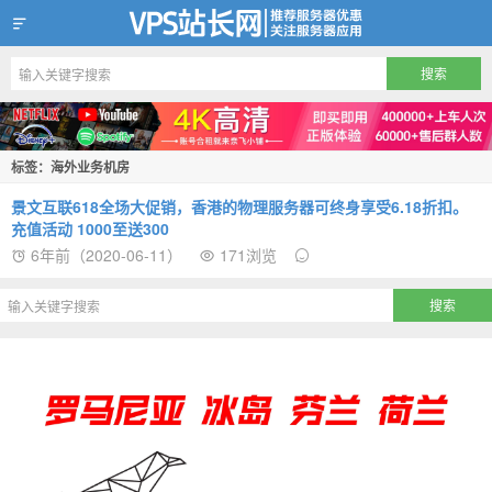
VPS站长网
标签：海外业务机房
景文互联618全场大促销，香港的物理服务器可终身享受6.18折扣。
充值活动 1000至送300
6年前（2020-06-11）
171浏览