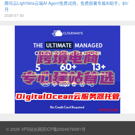
腾讯云LightVela云端AI Agent免费试用，免费部署专属AI助手，$0/
月
2026-07-30
© 2026
VPS站长网
苏ICP备2024076581号