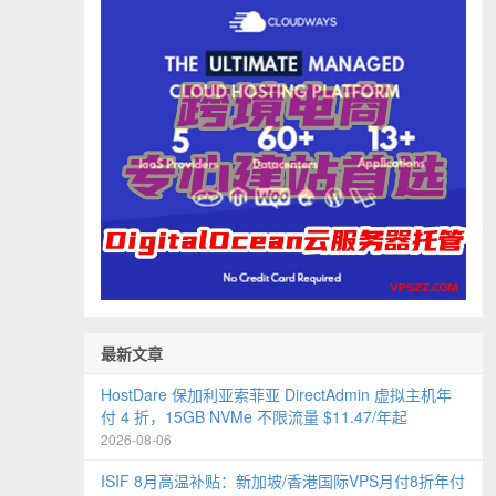
最新文章
HostDare 保加利亚索菲亚 DirectAdmin 虚拟主机年
付 4 折，15GB NVMe 不限流量 $11.47/年起
2026-08-06
ISIF 8月高温补贴：新加坡/香港国际VPS月付8折年付