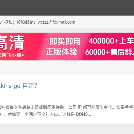
；投稿邮箱：vpszz@foxmail.com
ns-go 自建？
这意味着每次重启路由器或断网重连后，公网 IP 都可能发生变化。如果希
，就需要一个固定不变的入口。这就是 DDNS...