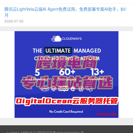
腾讯云LightVela云端AI Agent免费试用，免费部署专属AI助手，$0/
月
2026-07-30
© 2026
VPS站长网
苏ICP备2024076581号