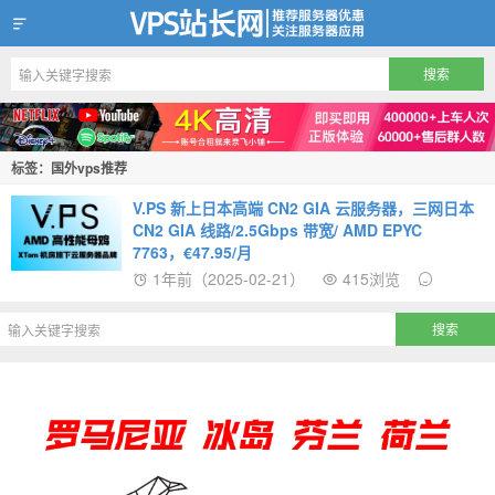
VPS站长网
标签：国外vps推荐
V.PS 新上日本高端 CN2 GIA 云服务器，三网日本
CN2 GIA 线路/2.5Gbps 带宽/ AMD EPYC
7763，€47.95/月
1年前（2025-02-21）
415浏览