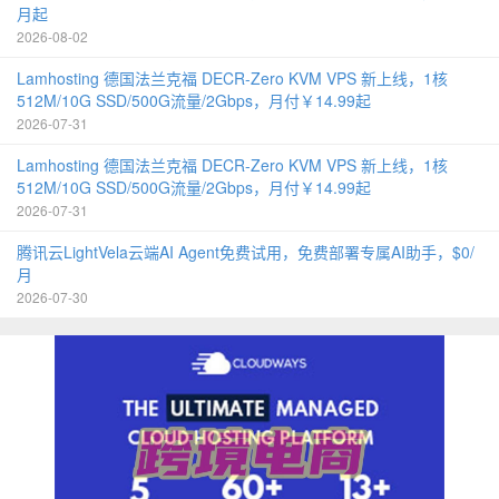
月起
2026-08-02
Lamhosting 德国法兰克福 DECR-Zero KVM VPS 新上线，1核
512M/10G SSD/500G流量/2Gbps，月付￥14.99起
2026-07-31
Lamhosting 德国法兰克福 DECR-Zero KVM VPS 新上线，1核
512M/10G SSD/500G流量/2Gbps，月付￥14.99起
2026-07-31
腾讯云LightVela云端AI Agent免费试用，免费部署专属AI助手，$0/
月
2026-07-30