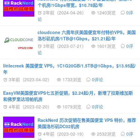
个机房/1Gbps带宽，$10.78起/年
2年前（2024-04-26）
1240浏览
0评
论
cloudcone 六周年庆美国便宜年付特价VPS，美国
洛杉矶机房/1TB@1Gbps，$21.21起/年
3年前（2023-07-21）
1601浏览
0评
论
littlecreek 美国便宜 VPS，1C1G20GB/1.5TB@1Gbps，$13.95起/
年
3年前（2023-04-02）
1733浏览
0评论
EasyVM美国便宜VPS七五折促销，$2.24起/月，新增了拉斯维加斯
和佛罗里达坦帕机房
4年前（2023-02-20）
1079浏览
0评论
RackNerd 历次促销在售美国便宜 VPS 特价，推荐
美国洛杉矶DC02机房
4年前（2023-02-19）
2532浏览
0评