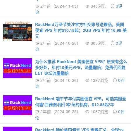
2年前（2024-11-05）
845浏览
0评
论
RackNerd万圣节关注官方社交账号送赠品，美国
便宜 VPS 年付$10.18起；2GB VPS 年付 16.98 美
元
2年前（2024-10-28）
805浏览
0评
论
为什么推荐 RackNerd 美国便宜 VPS？原来有这么
多好处，年付10美元VPS，流量翻倍；免费代回复
LET 论坛流量翻倍
2年前（2024-10-26）
1397浏览
0评
论
RackNerd 端午节年付美国便宜 VPS，可选美国圣
何塞\西雅图\阿什本\纽约机房，$12.88起/年
2年前（2024-05-25）
1037浏览
0评
论
RackNerd 特价美国便宜 VPS 套餐汇总，全球19