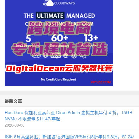
最新文章
HostDare 保加利亚索菲亚 DirectAdmin 虚拟主机年付 4 折，15GB
NVMe 不限流量 $11.47/年起
2026-08-06
ISIF 8月高温补贴：新加坡/香港国际VPS月付8折年付6.8折，€2.24/